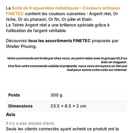
La
Boîte de 6 aquarelles métalliques – Couleurs antiques
FINETEC
contient les couleurs suivantes : Argent réel, Or
riche, Or du pharaon, Or fin, Or pâle et Etain.
La Teinte Argent réel a une brillance spéciale grâce à
l’utilisation de l’argent véritable.
Découvrez
tous les assortiments FINETEC
proposés par
l’Atelier Phuong.
Votre commande est livrée par chez vous, en point relais avec le groupe GLS ou
bien en magasin.
Une fois votre commande validée et préparée, nous vous envoyons un lien par
mail pour suivre votre colis sur internet.
Poids
300 g
Dimensions
23.5 × 6.5 × 2 cm
Avis
Il n’y a pas encore d’avis.
Seuls les clients connectés ayant acheté ce produit ont la