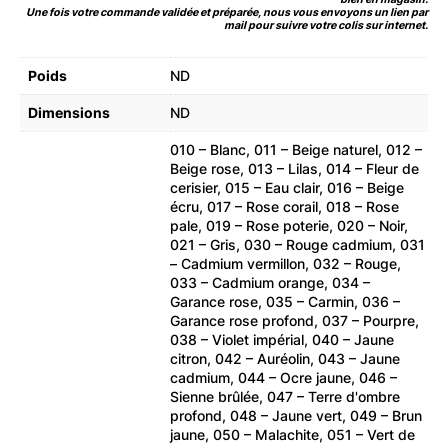
Une fois votre commande validée et préparée, nous vous envoyons un lien par
mail pour suivre votre colis sur internet.
Poids
ND
Dimensions
ND
010 – Blanc, 011 – Beige naturel, 012 –
Beige rose, 013 – Lilas, 014 – Fleur de
cerisier, 015 – Eau clair, 016 – Beige
écru, 017 – Rose corail, 018 – Rose
pale, 019 – Rose poterie, 020 – Noir,
021 – Gris, 030 – Rouge cadmium, 031
– Cadmium vermillon, 032 – Rouge,
033 – Cadmium orange, 034 –
Garance rose, 035 – Carmin, 036 –
Garance rose profond, 037 – Pourpre,
038 – Violet impérial, 040 – Jaune
citron, 042 – Auréolin, 043 – Jaune
cadmium, 044 – Ocre jaune, 046 –
Sienne brûlée, 047 – Terre d'ombre
profond, 048 – Jaune vert, 049 – Brun
jaune, 050 – Malachite, 051 – Vert de