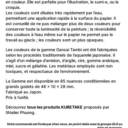
en couleur. Elle est parfaite pour l’illustration, le sumi-e, ou le
croquis.
Les couleurs sont diluées très rapidement par l’eau,
permettant une application rapide à la surface du papier. Il
est conseillé de ne pas mélanger plus de deux couleurs pour
conserver toute la luminosité de la peinture ; la réversibilité
des couleurs à l’eau même sur le papier ne permet pas le
travail au glacis ; les couleurs sont un plus opaques.
Les couleurs de la gamme Gansai Tambi ont été fabriquées
selon les procédés traditionnels de l’aquarelle japonaise. Il
s’agit d’un mélange d’amidon, d’argile, cire, gomme arabique,
miel, sucre et gélatine. Les matériaux employés sont non
toxiques, et respectueux de l’environnement.
La Gamme est disponible en 85 nuances conditionnées en
grands godets de 48 x 10 x 28 mm.
Fabriqué au Japon.
Prix à l’unité.
Découvrez
tous les produits KURETAKE
proposés par
l’Atelier Phuong.
Votre commande est livrée par chez vous, en point relais avec le groupe GLS ou
bien en magasin.