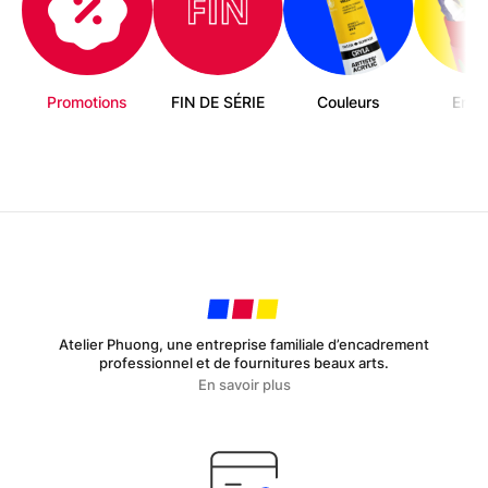
Promotions
FIN DE SÉRIE
Couleurs
Enfa
Atelier Phuong, une entreprise familiale d’encadrement
professionnel et de fournitures beaux arts.
En savoir plus