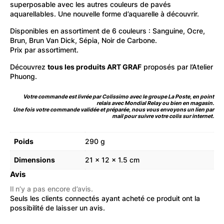
superposable avec les autres couleurs de pavés
aquarellables. Une nouvelle forme d’aquarelle à découvrir.
Disponibles en assortiment de 6 couleurs : Sanguine, Ocre,
Brun, Brun Van Dick, Sépia, Noir de Carbone.
Prix par assortiment.
Découvrez
tous les produits ART GRAF
proposés par l’Atelier
Phuong.
Votre commande est livrée par Colissimo avec le groupe La Poste, en point
relais avec Mondial Relay ou bien en magasin.
Une fois votre commande validée et préparée, nous vous envoyons un lien par
mail pour suivre votre colis sur internet.
Poids
290 g
Dimensions
21 × 12 × 1.5 cm
Avis
Il n’y a pas encore d’avis.
Seuls les clients connectés ayant acheté ce produit ont la
possibilité de laisser un avis.