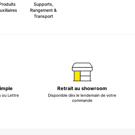
Produits
Supports,
uxiliaires
Rangement &
Transport
simple
Retrait au showroom
s ou Lettre
Disponible dès le lendemain de votre
commande