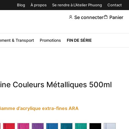
Blog
À propos
Se rendre à L’Atelier Phuong
Contact
Se connecter
Panier
ement & Transport
Promotions
FIN DE SÉRIE
fine Couleurs Métalliques 500ml
Gamme d’acrylique extra-fines ARA