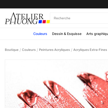
Couleurs
Dessin & Esquisse
Arts graphiq
/
/
/
Boutique
Couleurs
Peintures Acryliques
Acryliques Extra-Fines