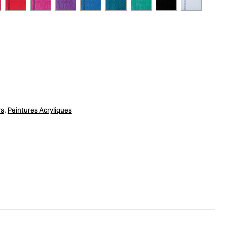
rs
,
Peintures Acryliques