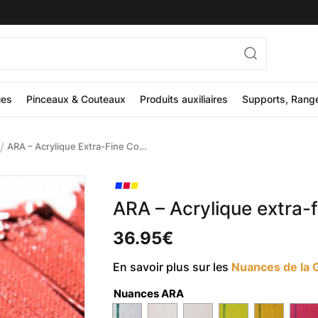
ues
Pinceaux & Couteaux
Produits auxiliaires
Supports, Rang
/
ARA – Acrylique Extra-Fine Couleurs Métalliques 500ml
ARA – Acrylique extra-
36.95
€
En savoir plus sur les
Nuances de la 
Nuances ARA