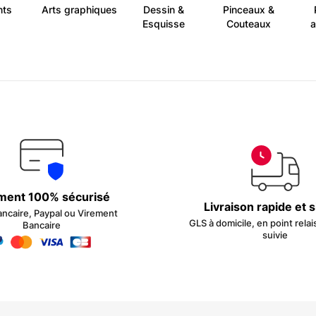
nts
Arts graphiques
Dessin &
Pinceaux &
Esquisse
Couteaux
a
ment 100% sécurisé
Livraison rapide et 
ancaire, Paypal ou Virement
GLS à domicile, en point relai
Bancaire
suivie