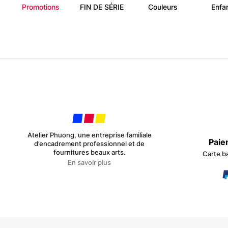
Promotions
FIN DE SÉRIE
Couleurs
Enfa
Atelier Phuong, une entreprise familiale
Paie
d’encadrement professionnel et de
fournitures beaux arts.
Carte b
En savoir plus