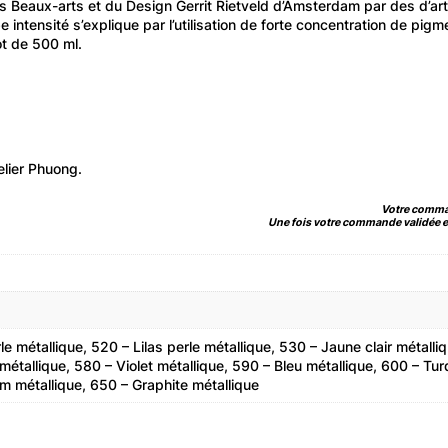
es Beaux-arts et du Design Gerrit Rietveld d’Amsterdam par des d’a
e intensité s’explique par l’utilisation de forte concentration de pig
t de 500 ml.
elier Phuong.
Votre comman
Une fois votre commande validée et
le métallique, 520 – Lilas perle métallique, 530 – Jaune clair métall
tallique, 580 – Violet métallique, 590 – Bleu métallique, 600 – Turq
m métallique, 650 – Graphite métallique