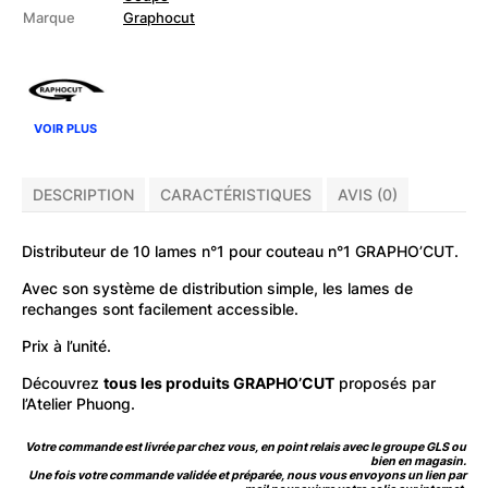
N°1
Marque
Graphocut
VOIR PLUS
DESCRIPTION
CARACTÉRISTIQUES
AVIS (0)
Distributeur de 10 lames n°1 pour couteau n°1 GRAPHO’CUT.
Avec son système de distribution simple, les lames de
rechanges sont facilement accessible.
Prix à l’unité.
Découvrez
tous les produits GRAPHO’CUT
proposés par
l’Atelier Phuong.
Votre commande est livrée par chez vous, en point relais avec le groupe GLS ou
bien en magasin.
Une fois votre commande validée et préparée, nous vous envoyons un lien par