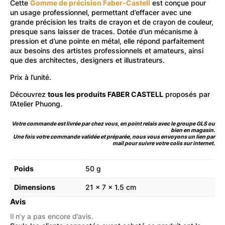
Cette
Gomme de précision Faber-Castell
est conçue pour
un usage professionnel, permettant d’effacer avec une
grande précision les traits de crayon et de crayon de couleur,
presque sans laisser de traces. Dotée d’un mécanisme à
pression et d’une pointe en métal, elle répond parfaitement
aux besoins des artistes professionnels et amateurs, ainsi
que des architectes, designers et illustrateurs.
Prix à l’unité.
Découvrez
tous les produits FABER CASTELL
proposés par
l’Atelier Phuong.
Votre commande est livrée par chez vous, en point relais avec le groupe GLS ou
bien en magasin.
Une fois votre commande validée et préparée, nous vous envoyons un lien par
mail pour suivre votre colis sur internet.
Poids
50 g
Dimensions
21 × 7 × 1.5 cm
Avis
Il n’y a pas encore d’avis.