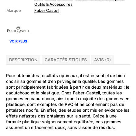
avec
Outils & Accessoires
recharges
Marque
Faber Castell
VOIR PLUS
DESCRIPTION
CARACTÉRISTIQUES
AVIS (0)
Pour obtenir des résultats optimaux, il est essentiel de bien
choisir sa gomme et d’en privilégier la qualité. Les gommes
sont principalement fabriquées à partir de deux matériaux : le
caoutchouc et le plastique. Chez Faber-Castell, toutes les
gommes en caoutchouc, ainsi que la majorité des gommes en
plastique, sont exemptes de PVC et ne contiennent pas de
phtalates nocifs. En effet, des études ont mis en évidence les
effets néfastes des phtalates sur la santé. Grâce à une
formule plastique soigneusement équilibrée, ces gommes
assurent un effacement doux, sans laisser de résidus.