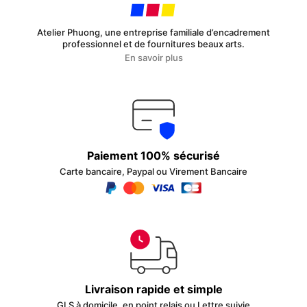
Atelier Phuong, une entreprise familiale d’encadrement
professionnel et de fournitures beaux arts.
En savoir plus
Paiement 100% sécurisé
Carte bancaire, Paypal ou Virement Bancaire
Livraison rapide et simple
GLS à domicile, en point relais ou Lettre suivie