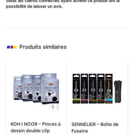
Seuls les clients connectés ayant acheté ce produit ont la
possibilité de laisser un avis.
Produits similaires
KOH I NOOR – Pinces à
SENNELIER – Boîte de
dessin double clip
Fusains