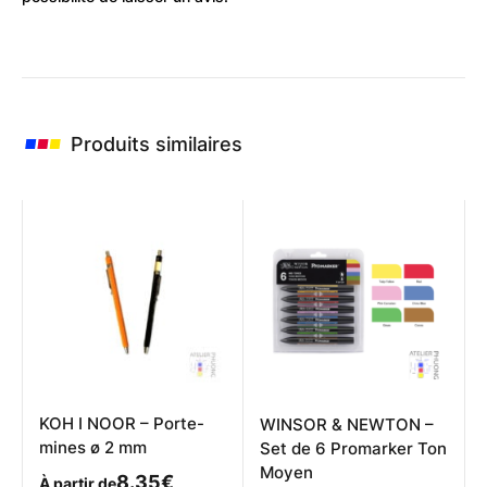
Produits similaires
KOH I NOOR – Porte-
WINSOR & NEWTON –
mines ø 2 mm
Set de 6 Promarker Ton
Moyen
8.35
€
À partir de