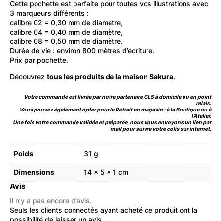
Cette pochette est parfaite pour toutes vos illustrations avec
3 marqueurs différents :
calibre 02 = 0,30 mm de diamètre,
calibre 04 = 0,40 mm de diamètre,
calibre 08 = 0,50 mm de diamètre.
Durée de vie : environ 800 mètres d’écriture.
Prix par pochette.
Découvrez
tous les produits de la maison Sakura
.
Votre commande est livrée par notre partenaire GLS à domicile ou en point
relais.
Vous pouvez également opter pour le Retrait en magasin : à la Boutique ou à
l’Atelier.
Une fois votre commande validée et préparée, nous vous envoyons un lien par
mail pour suivre votre colis sur internet.
Poids
31 g
Dimensions
14 × 5 × 1 cm
Avis
Il n’y a pas encore d’avis.
Seuls les clients connectés ayant acheté ce produit ont la
possibilité de laisser un avis.