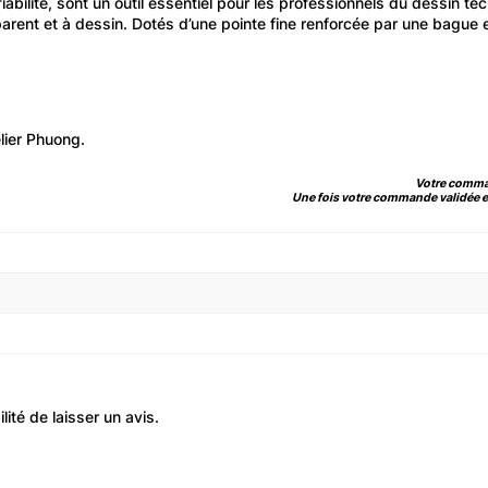
fiabilité, sont un outil essentiel pour les professionnels du dessin te
sparent et à dessin. Dotés d’une pointe fine renforcée par une bague 
lier Phuong.
Votre comman
Une fois votre commande validée et
ité de laisser un avis.