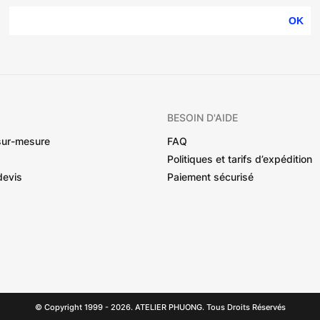
OK
BESOIN D'AIDE
sur-mesure
FAQ
Politiques et tarifs d’expédition
devis
Paiement sécurisé
© Copyright 1999 - 2026. ATELIER PHUONG. Tous Droits Réservés