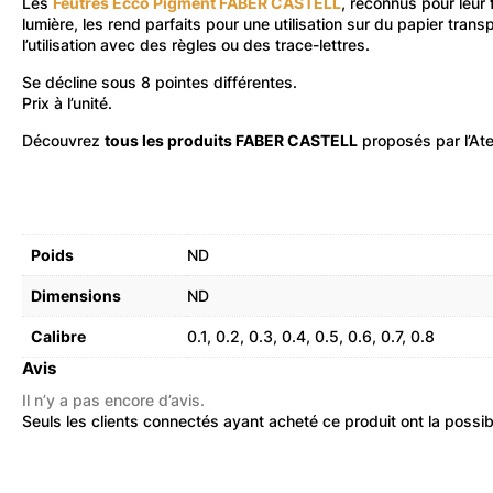
Les
Feutres Ecco Pigment FABER CASTELL
, reconnus pour leur 
lumière, les rend parfaits pour une utilisation sur du papier tran
l’utilisation avec des règles ou des trace-lettres.
Se décline sous 8 pointes différentes.
Prix à l’unité.
Découvrez
tous les produits FABER CASTELL
proposés par l’Ate
Poids
ND
Dimensions
ND
Calibre
0.1, 0.2, 0.3, 0.4, 0.5, 0.6, 0.7, 0.8
Avis
Il n’y a pas encore d’avis.
Seuls les clients connectés ayant acheté ce produit ont la possibil