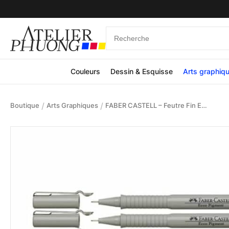
Couleurs
Dessin & Esquisse
Arts graphiq
/
/
Boutique
Arts Graphiques
FABER CASTELL – Feutre Fin Ecco Pigment