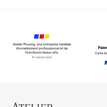
Atelier Phuong, une entreprise familiale
Paie
d’encadrement professionnel et de
fournitures beaux arts.
Carte b
En savoir plus