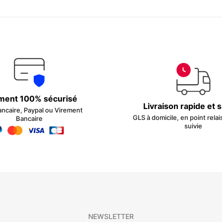
ment 100% sécurisé
Livraison rapide et 
ancaire, Paypal ou Virement
GLS à domicile, en point relai
Bancaire
suivie
NEWSLETTER