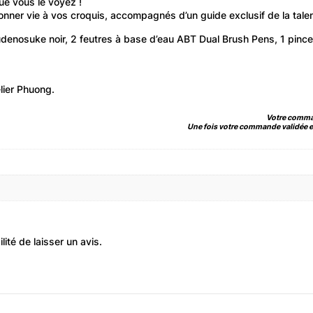
ue vous le voyez !
donner vie à vos croquis, accompagnés d’un guide exclusif de la tal
enosuke noir, 2 feutres à base d’eau ABT Dual Brush Pens, 1 pinceau
lier Phuong.
Votre comman
Une fois votre commande validée et
ité de laisser un avis.