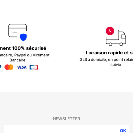
ment 100% sécurisé
Livraison rapide et 
ancaire, Paypal ou Virement
GLS à domicile, en point relai
Bancaire
suivie
NEWSLETTER
OK