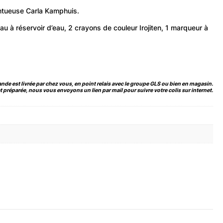
entueuse Carla Kamphuis.
 à réservoir d’eau, 2 crayons de couleur Irojiten, 1 marqueur à
de est livrée par chez vous, en point relais avec le groupe GLS ou bien en magasin.
 préparée, nous vous envoyons un lien par mail pour suivre votre colis sur internet.