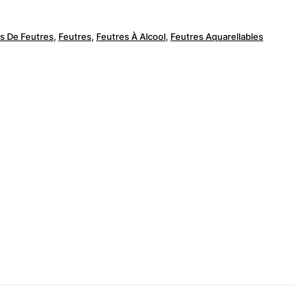
ts De Feutres
,
Feutres
,
Feutres À Alcool
,
Feutres Aquarellables