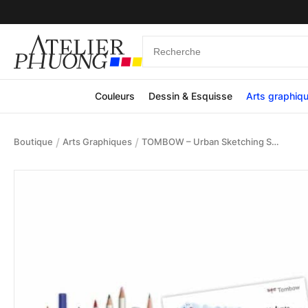
Couleurs
Dessin & Esquisse
Arts graphiq
/
/
Boutique
Arts Graphiques
TOMBOW – Urban Sketching Set