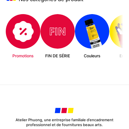
Promotions
FIN DE SÉRIE
Couleurs
Enfa
Atelier Phuong, une entreprise familiale d’encadrement
professionnel et de fournitures beaux arts.