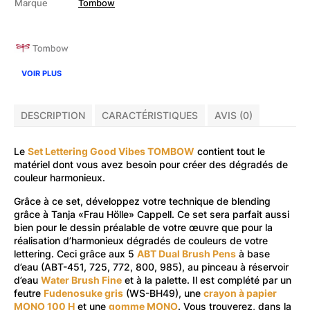
Marque
Tombow
VOIR PLUS
DESCRIPTION
CARACTÉRISTIQUES
AVIS (0)
Le
Set Lettering Good Vibes TOMBOW
contient tout le
matériel dont vous avez besoin pour créer des dégradés de
couleur harmonieux.
Grâce à ce set, développez votre technique de blending
grâce à Tanja «Frau Hölle» Cappell. Ce set sera parfait aussi
bien pour le dessin préalable de votre œuvre que pour la
réalisation d’harmonieux dégradés de couleurs de votre
lettering. Ceci grâce aux 5
ABT Dual Brush Pens
à base
d’eau (ABT-451, 725, 772, 800, 985), au pinceau à réservoir
d’eau
Water Brush Fine
et à la palette. Il est complété par un
feutre
Fudenosuke gris
(WS-BH49), une
crayon à papier
MONO 100 H
et une
gomme MONO
. Vous trouverez, dans la