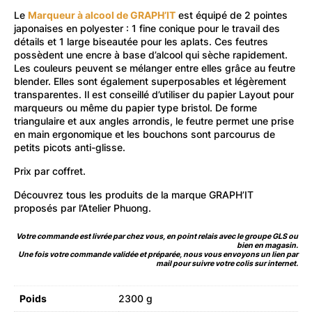
Le
Marqueur à alcool de GRAPH’IT
est équipé de 2 pointes
japonaises en polyester : 1 fine conique pour le travail des
détails et 1 large biseautée pour les aplats. Ces feutres
possèdent une encre à base d’alcool qui sèche rapidement.
Les couleurs peuvent se mélanger entre elles grâce au feutre
blender. Elles sont également superposables et légèrement
transparentes. Il est conseillé d’utiliser du papier Layout pour
marqueurs ou même du papier type bristol. De forme
triangulaire et aux angles arrondis, le feutre permet une prise
en main ergonomique et les bouchons sont parcourus de
petits picots anti-glisse.
Prix par coffret.
Découvrez
tous les produits de la marque GRAPH’IT
proposés par l’Atelier Phuong.
Votre commande est livrée par chez vous, en point relais avec le groupe GLS ou
bien en magasin.
Une fois votre commande validée et préparée, nous vous envoyons un lien par
mail pour suivre votre colis sur internet.
Poids
2300 g