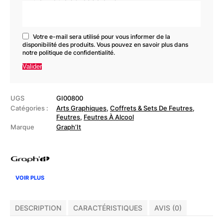
Votre e-mail sera utilisé pour vous informer de la
disponibilité des produits. Vous pouvez en savoir plus dans
notre
politique de confidentialité
.
UGS
GI00800
Catégories :
Arts Graphiques
,
Coffrets & Sets De Feutres
,
Feutres
,
Feutres À Alcool
Marque
Graph’It
VOIR PLUS
DESCRIPTION
CARACTÉRISTIQUES
AVIS (0)