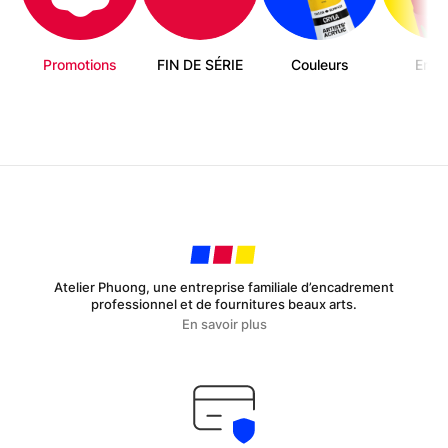
Promotions
FIN DE SÉRIE
Couleurs
Enfa
Atelier Phuong, une entreprise familiale d’encadrement
professionnel et de fournitures beaux arts.
En savoir plus