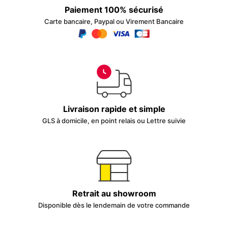
Paiement 100% sécurisé
Carte bancaire, Paypal ou Virement Bancaire
Livraison rapide et simple
GLS à domicile, en point relais ou Lettre suivie
Retrait au showroom
Disponible dès le lendemain de votre commande