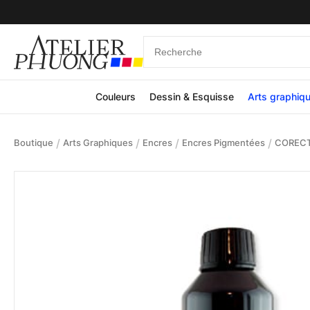
Couleurs
Dessin & Esquisse
Arts graphiq
/
/
/
/
Boutique
Arts Graphiques
Encres
Encres Pigmentées
CORECTO