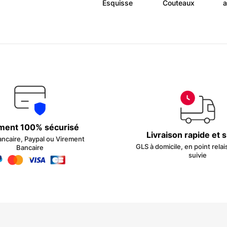
Esquisse
Couteaux
a
ment 100% sécurisé
Livraison rapide et 
ancaire, Paypal ou Virement
GLS à domicile, en point relai
Bancaire
suivie