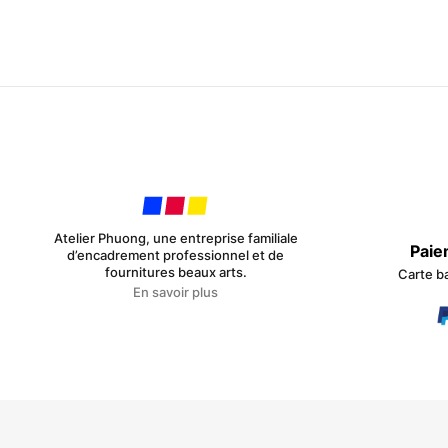
Atelier Phuong, une entreprise familiale
Paie
d’encadrement professionnel et de
fournitures beaux arts.
Carte b
En savoir plus