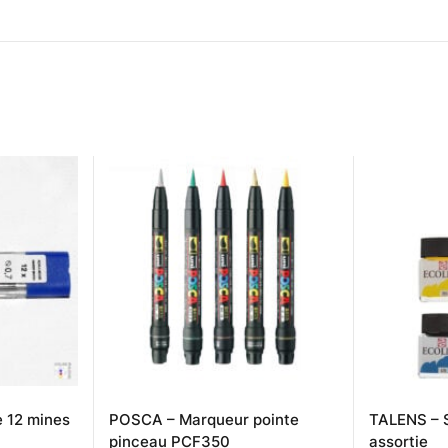
e 12 mines
POSCA – Marqueur pointe
TALENS – S
pinceau PCF350
assortie