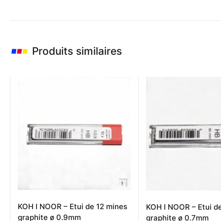
Produits similaires
KOH I NOOR – Etui de 12 mines
KOH I NOOR – Etui d
graphite ø 0.9mm
graphite ø 0.7mm