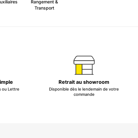
uxiliaires
Rangement &
Transport
simple
Retrait au showroom
s ou Lettre
Disponible dès le lendemain de votre
commande