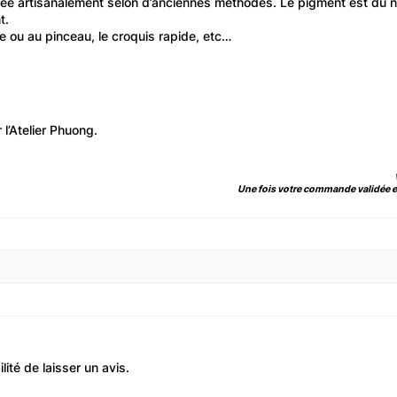
uée artisanalement selon d’anciennes méthodes. Le pigment est du no
t.
me ou au pinceau, le croquis rapide, etc…
l’Atelier Phuong.
Une fois votre commande validée et
ité de laisser un avis.