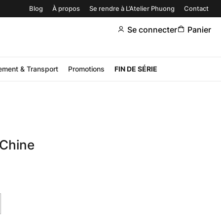
Blog
À propos
Se rendre à L’Atelier Phuong
Contact
Se connecter
Panier
ement & Transport
Promotions
FIN DE SÉRIE
Chine