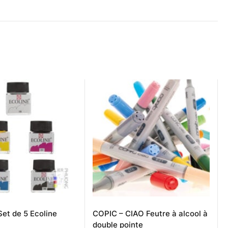
et de 5 Ecoline
COPIC – CIAO Feutre à alcool à
double pointe