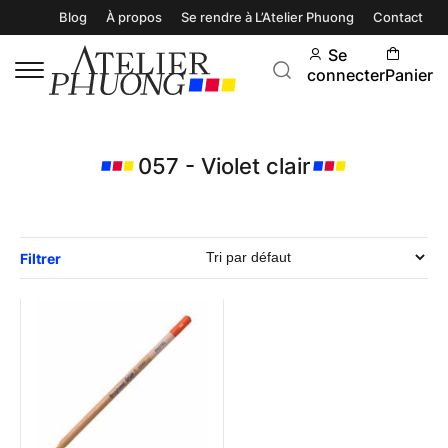
Blog
À propos
Se rendre à L’Atelier Phuong
Contact
Se
connecter
Panier
057 - Violet clair
Filtrer