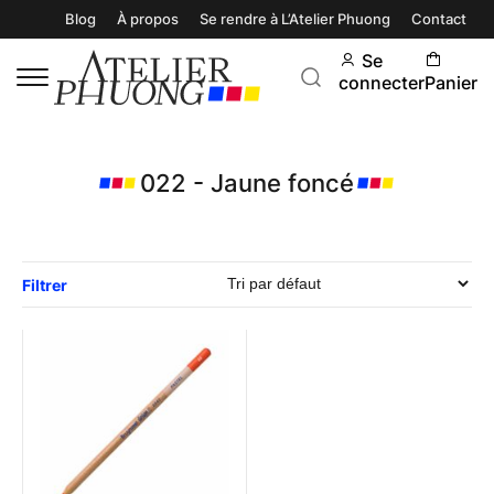
Blog
À propos
Se rendre à L’Atelier Phuong
Contact
Se
connecter
Panier
022 - Jaune foncé
Filtrer