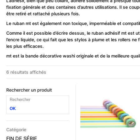
L’adhésif, bien que peu collant, adhère solidement à presque tout
fixation générale et des centaines d’autres utilisations. Il se cou
être retiré et rattaché plusieurs fois.
Le ruban mt est également non toxique, imperméable et compatible
Comme il est possible d’écrire dessus, le ruban adhésif mt est u
l’encre liquide, ce qui fait que les stylos à plume et les rollers
les plus efficaces.
mt est la bande décorative washi originale et de la meilleure qual
6 résultats affichés
Rechercher un produit
OK
Catégorie
FIN DE SÉRIE