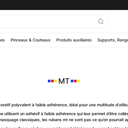
ues
Pinceaux & Couteaux
Produits auxiliaires
Supports, Rang
MT
tif polyvalent à faible adhérence, idéal pour une multitude d’utilisa
lisent un adhésif à faible adhérence qui leur permet d’être collés 
asquage classiques, les rubans mt ne sont pas ce qu’on pourrait a