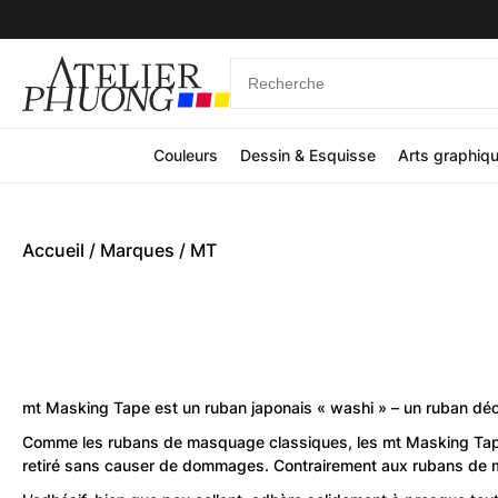
Couleurs
Dessin & Esquisse
Arts graphiq
Accueil
/ Marques / MT
mt Masking Tape est un ruban japonais « washi » – un ruban décora
Comme les rubans de masquage classiques, les mt Masking Tape uti
retiré sans causer de dommages. Contrairement aux rubans de m