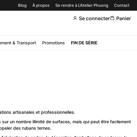
Blog
À propos
Se rendre à L’Atelier Phuong
Contact
Se connecter
Panier
ement & Transport
Promotions
FIN DE SÉRIE
tions artisanales et professionnelles.
sur un nombre illimité de surfaces, mais qui peut être facilement
ppeler des rubans ternes.