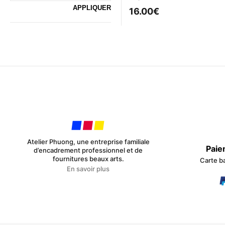
16.00
€
Atelier Phuong, une entreprise familiale
Paie
d’encadrement professionnel et de
fournitures beaux arts.
Carte b
En savoir plus