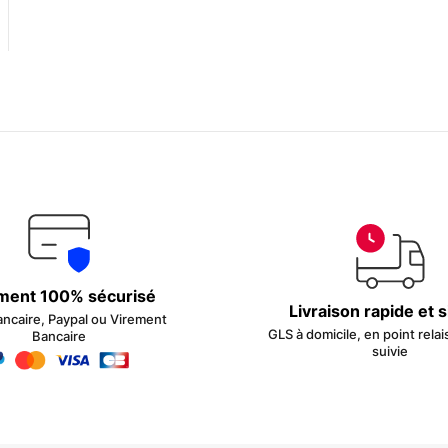
ment 100% sécurisé
Livraison rapide et 
ancaire, Paypal ou Virement
GLS à domicile, en point relai
Bancaire
suivie