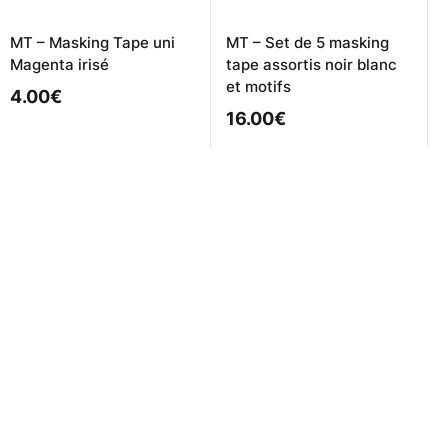
MT – Masking Tape uni
MT – Set de 5 masking
Magenta irisé
tape assortis noir blanc
et motifs
4.00
€
16.00
€