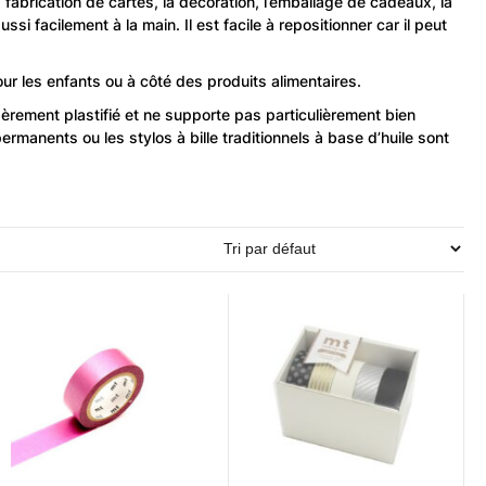
 fabrication de cartes, la décoration, l’emballage de cadeaux, la
i facilement à la main. Il est facile à repositionner car il peut
ur les enfants ou à côté des produits alimentaires.
èrement plastifié et ne supporte pas particulièrement bien
ermanents ou les stylos à bille traditionnels à base d’huile sont