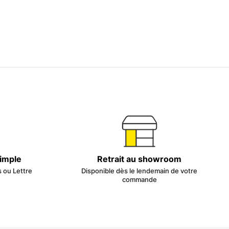
simple
Retrait au showroom
s ou Lettre
Disponible dès le lendemain de votre
commande