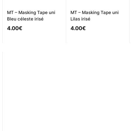
MT – Masking Tape uni
MT – Masking Tape uni
Bleu céleste irisé
Lilas irisé
4.00
€
4.00
€