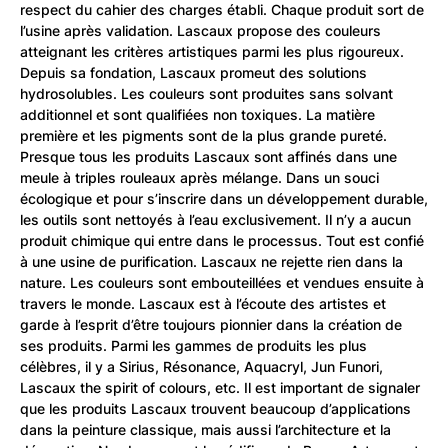
respect du cahier des charges établi. Chaque produit sort de
l’usine après validation. Lascaux propose des couleurs
atteignant les critères artistiques parmi les plus rigoureux.
Depuis sa fondation, Lascaux promeut des solutions
hydrosolubles. Les couleurs sont produites sans solvant
additionnel et sont qualifiées non toxiques. La matière
première et les pigments sont de la plus grande pureté.
Presque tous les produits Lascaux sont affinés dans une
meule à triples rouleaux après mélange. Dans un souci
écologique et pour s’inscrire dans un développement durable,
les outils sont nettoyés à l’eau exclusivement. Il n’y a aucun
produit chimique qui entre dans le processus. Tout est confié
à une usine de purification. Lascaux ne rejette rien dans la
nature. Les couleurs sont embouteillées et vendues ensuite à
travers le monde. Lascaux est à l’écoute des artistes et
garde à l’esprit d’être toujours pionnier dans la création de
ses produits. Parmi les gammes de produits les plus
célèbres, il y a Sirius, Résonance, Aquacryl, Jun Funori,
Lascaux the spirit of colours, etc. Il est important de signaler
que les produits Lascaux trouvent beaucoup d’applications
dans la peinture classique, mais aussi l’architecture et la