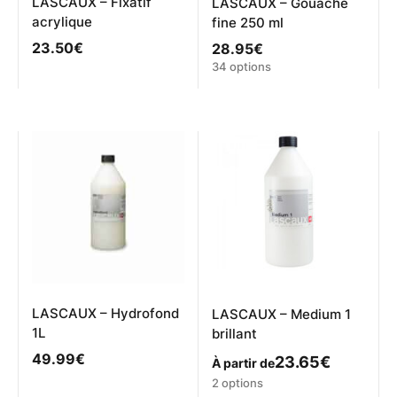
LASCAUX – Fixatif
LASCAUX – Gouache
acrylique
fine 250 ml
23.50
€
28.95
€
Ce
34 options
produit
a
plusieurs
variations.
Les
options
peuvent
être
choisies
sur
la
page
du
produit
LASCAUX – Hydrofond
LASCAUX – Medium 1
1L
brillant
49.99
€
23.65
€
À partir de
Ce
2 options