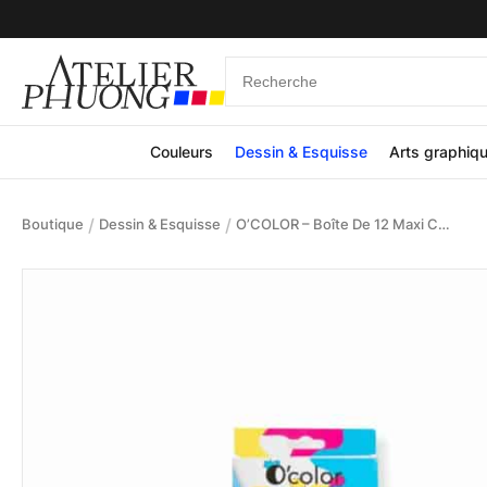
Couleurs
Dessin & Esquisse
Arts graphiq
/
/
Boutique
Dessin & Esquisse
O’COLOR – Boîte De 12 Maxi Crayons De Couleur Assortis