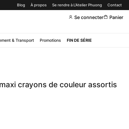
Blog
À propos
Se rendre à L’Atelier Phuong
Contact
Se connecter
Panier
ement & Transport
Promotions
FIN DE SÉRIE
maxi crayons de couleur assortis