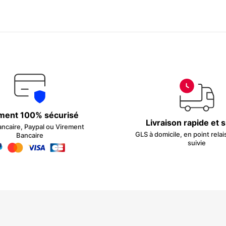
ment 100% sécurisé
Livraison rapide et 
ancaire, Paypal ou Virement
GLS à domicile, en point relai
Bancaire
suivie