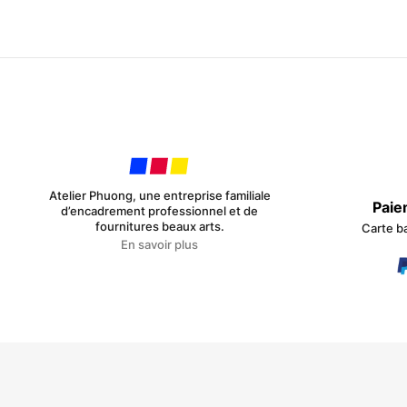
Atelier Phuong, une entreprise familiale
Paie
d’encadrement professionnel et de
fournitures beaux arts.
Carte b
En savoir plus