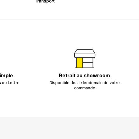
Transport
simple
Retrait au showroom
s ou Lettre
Disponible dès le lendemain de votre
commande