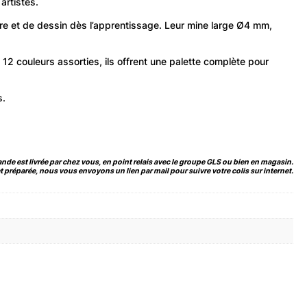
 artistes.
ure et de dessin dès l’apprentissage. Leur mine large Ø4 mm,
 12 couleurs assorties, ils offrent une palette complète pour
s.
de est livrée par chez vous, en point relais avec le groupe GLS ou bien en magasin.
 préparée, nous vous envoyons un lien par mail pour suivre votre colis sur internet.